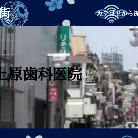
街
カテゴリから
上原歯科医院