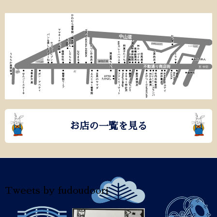
お店の一覧を見る
Tweets by fudoudoori