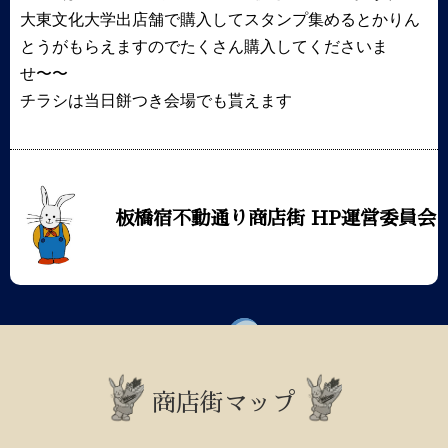
大東文化大学出店舗で購入してスタンプ集めるとかりん
とうがもらえますのでたくさん購入してくださいま
せ〜〜
チラシは当日餅つき会場でも貰えます
板橋宿不動通り商店街 HP運営委員会
商店街マップ