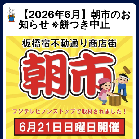
【2026年6月】朝市のお
知らせ ※餅つき中止