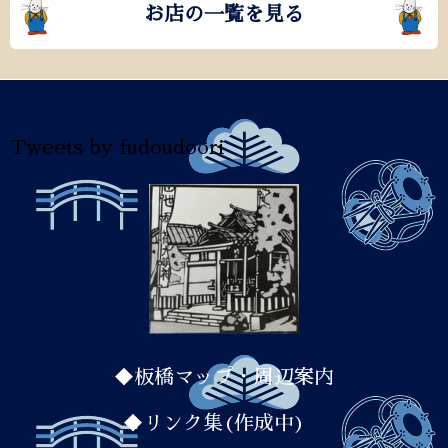
お店の一覧を見る
Tweets by fudoudoori
◆板橋マップ・周辺案内
◆リンク集(作成中)