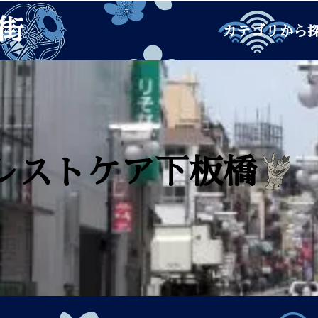
街
カテゴリから
レストケア下板橋