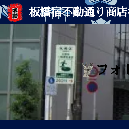
板橋宿不動通り商店
フォ