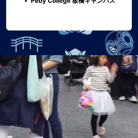
Peby College 板橋キャンパス