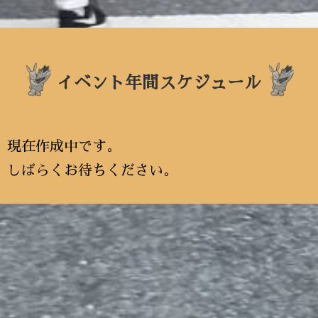
イベント年間スケジュール
現在作成中です。
しばらくお待ちください。