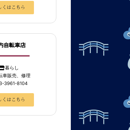
しくはこちら
内自転車店
暮らし
転車販売、修理
3-3961-8104
しくはこちら