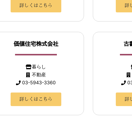
詳しくはこちら
詳
価値住宅株式会社
古
暮らし
不動産
03-5943-3360
0
詳しくはこちら
詳