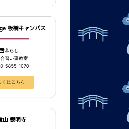
llege 板橋キャンパス
暮らし
総合習い事教室
0-5855-1070
しくはこちら
意山 観明寺