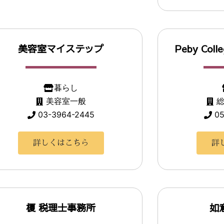
美容室マイステップ
Peby Co
暮らし
美容室一般
03-3964-2445
05
詳しくはこちら
詳
榎 税理士事務所
如