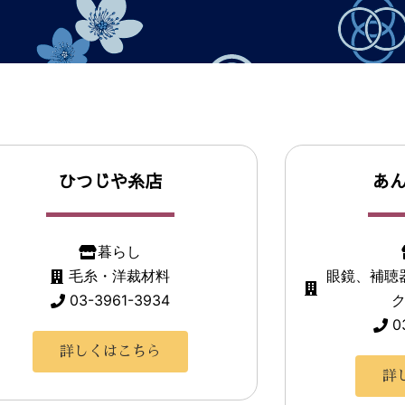
ひつじや糸店
あ
暮らし
毛糸・洋裁材料
眼鏡、補聴
03-3961-3934
0
詳しくはこちら
詳