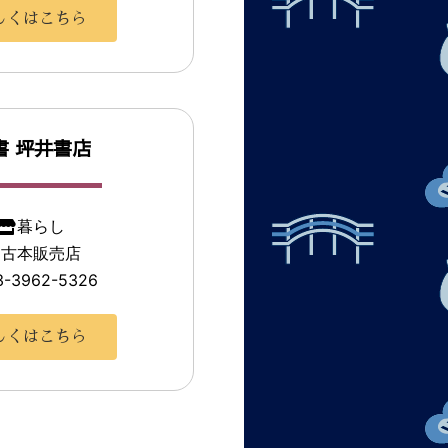
しくはこちら
書 坪井書店
暮らし
古本販売店
3-3962-5326
しくはこちら