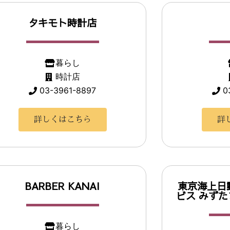
タキモト時計店
暮らし
時計店
03-3961-8897
0
詳しくはこちら
詳
BARBER KANAI
東京海上日
ビス みず
暮らし