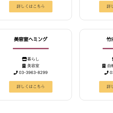
詳しくはこちら
詳
美容室ヘミング
竹
暮らし
美容室
自
03-3963-8299
0
詳しくはこちら
詳