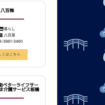
八百梅
暮らし
八百屋
3-3961-3460
しくはこちら
動ベターライフサー
たま介護サービス板橋