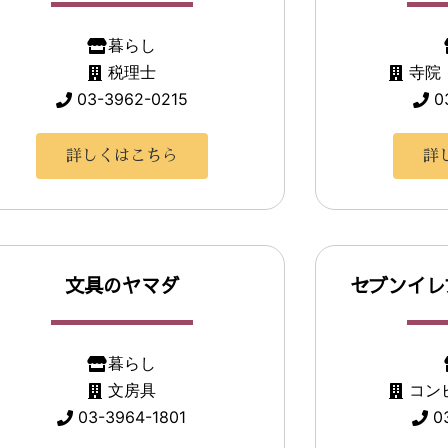
暮らし
税理士
寺院
03-3962-0215
0
詳しくはこちら
詳
文具のヤマダ
セブンイレ
暮らし
文房具
コン
03-3964-1801
0