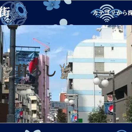
街
カテゴリから
暮らし