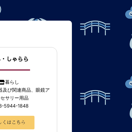
ん・しゃらら
暮らし
器及び関連商品、眼鏡ア
クセサリー用品
3-5944-1848
しくはこちら