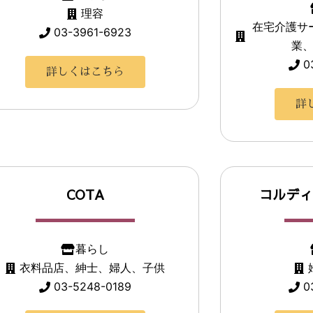
理容
在宅介護サ
03-3961-6923
業
0
詳しくはこちら
詳
COTA
コルディ
暮らし
衣料品店、紳士、婦人、子供
03-5248-0189
0