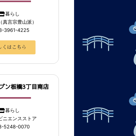
暮らし
（真言宗豊山派）
3-3961-4225
しくはこちら
ブン板橋3丁目南店
暮らし
ビニエンスストア
3-5248-0070