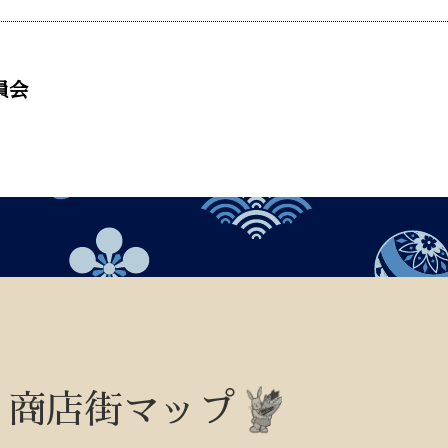
員会
商店街マップ