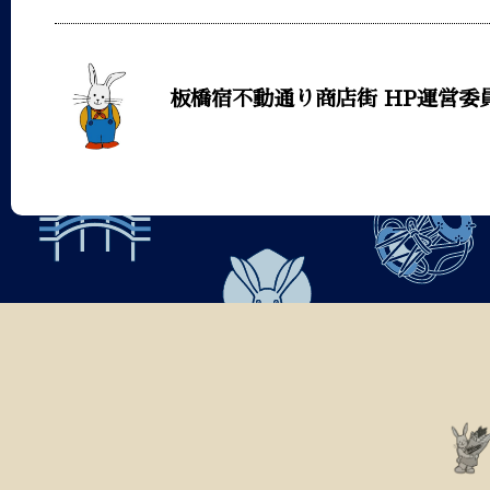
板橋宿不動通り商店街 HP運営委