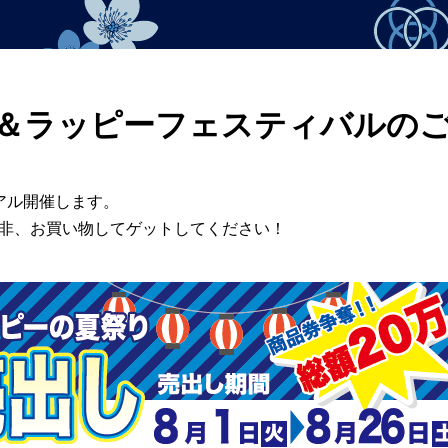
し＆ラッピーフェスティバルの
アル開催します。
是非、お買い物してゲットしてください！