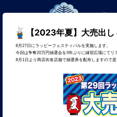
【2023年夏】大売出
8月27日にラッピーフェスティバルを実施します。
今回は争奪20万円抽選会を3年ぶりに縁宿広場にてリ
8月1日より商店街各店舗で抽選券を配布しますので