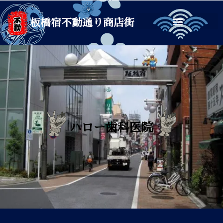
板橋宿不動通り商店街
ハロー歯科医院